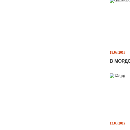
18.03.2019
В МОРД
13.03.2019