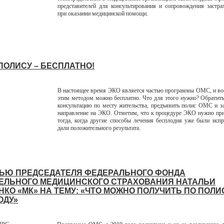
представителей для консультирования и сопровождения застр
при оказании медицинской помощи.
ПОЛИСУ – БЕСПЛАТНО!
В настоящее время ЭКО является частью программы ОМС, и во
этим методом можно бесплатно. Что для этого нужно? Обратит
консультацию по месту жительства, предъявить полис ОМС и з
направление на ЭКО. Отметим, что к процедуре ЭКО нужно при
тогда, когда другие способы лечения бесплодия уже были исп
дали положительного результата.
ЬЮ ПРЕДСЕДАТЕЛЯ ФЕДЕРАЛЬНОГО ФОНДА
ЕЛЬНОГО МЕДИЦИНСКОГО СТРАХОВАНИЯ НАТАЛЬИ
НКО «МК» НА ТЕМУ: «ЧТО МОЖНО ПОЛУЧИТЬ ПО ПОЛИ
ГОДУ»