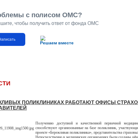
облемы с полисом ОМС?
шите, чтобы получить ответ от фонда ОМС
Написать
Решаем вместе
СТИ
ЖЛИВЫХ ПОЛИКЛИНИКАХ РАБОТАЮТ ОФИСЫ СТРАХ
АВИТЕЛЕЙ
Получению доступной и качественной первичной медицин
способствуют организованные на базе поликлиник, участвующ
проекте «Бережливая поликлиника», представительства страховы
Непосредственно в медицинских организациях были созданы оф