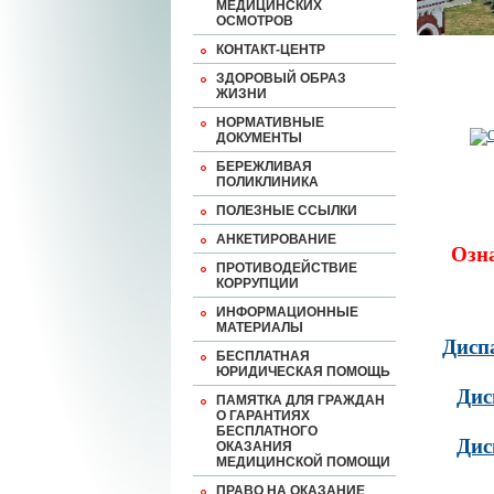
МЕДИЦИНСКИХ
ОСМОТРОВ
КОНТАКТ-ЦЕНТР
ЗДОРОВЫЙ ОБРАЗ
ЖИЗНИ
НОРМАТИВНЫЕ
ДОКУМЕНТЫ
БЕРЕЖЛИВАЯ
ПОЛИКЛИНИКА
ПОЛЕЗНЫЕ ССЫЛКИ
АНКЕТИРОВАНИЕ
Озн
ПРОТИВОДЕЙСТВИЕ
КОРРУПЦИИ
ИНФОРМАЦИОННЫЕ
МАТЕРИАЛЫ
Дисп
БЕСПЛАТНАЯ
ЮРИДИЧЕСКАЯ ПОМОЩЬ
Дис
ПАМЯТКА ДЛЯ ГРАЖДАН
О ГАРАНТИЯХ
БЕСПЛАТНОГО
Дис
ОКАЗАНИЯ
МЕДИЦИНСКОЙ ПОМОЩИ
ПРАВО НА ОКАЗАНИЕ