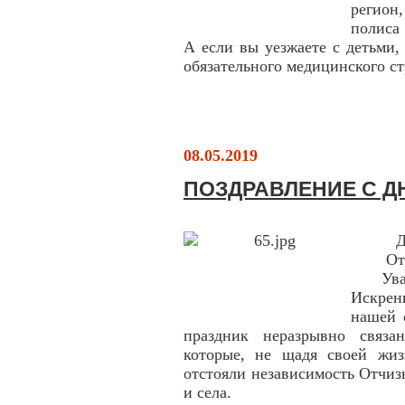
регион
полиса
А если вы уезжаете с детьми,
обязательного медицинского ст
08.05.2019
ПОЗДРАВЛЕНИЕ С Д
Д
От
Ув
Искрен
нашей 
праздник неразрывно связа
которые, не щадя своей жиз
отстояли независимость Отчиз
и села.