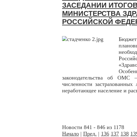
ЗАСЕДАНИИ ИТОГОВ
МИНИСТЕРСТВА ЗД
РОССИЙСКОЙ ФЕДЕ
Бюджет
плано
необхо
Россий
«Здр
Особен
законодательства об ОМС 
численности застрахованных 
неработающее население и рас
Новости 841 - 846 из 1178
Начало
|
Пред.
|
136
137
138
13