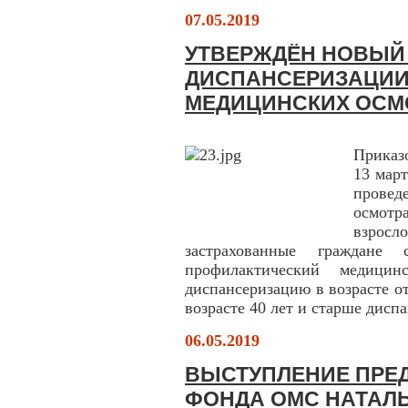
07.05.2019
УТВЕРЖДЁН НОВЫЙ
ДИСПАНСЕРИЗАЦИИ
МЕДИЦИНСКИХ ОСМ
П
риказ
13 мар
провед
осмотр
взрос
застрахованные граждан
профилактический медиц
диспансеризацию в возрасте от
возрасте 40 лет и старше дисп
06.05.2019
ВЫСТУПЛЕНИЕ ПРЕ
ФОНДА ОМС НАТАЛЬ