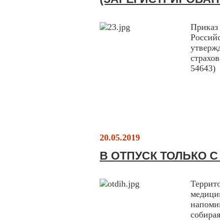
Прика
Россий
утверж
страхо
54643)
20.05.2019
В ОТПУСК ТОЛЬКО 
Терри
медици
напоми
собира